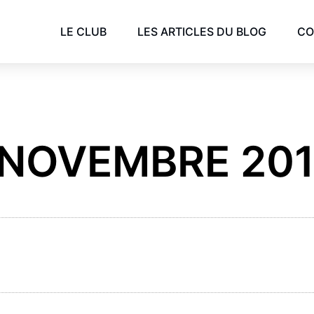
LE CLUB
LES ARTICLES DU BLOG
CO
 NOVEMBRE 20