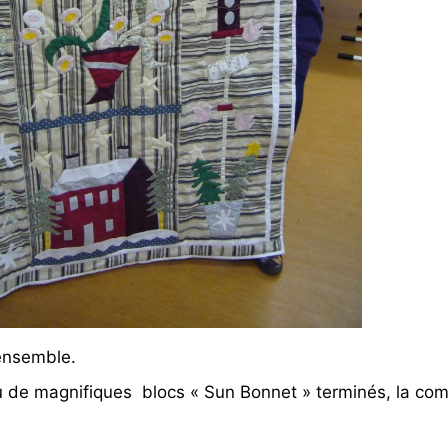
’ensemble.
vu de magnifiques blocs « Sun Bonnet » terminés, la com