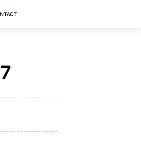
NTACT
17