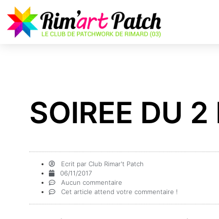
SOIREE DU 2
Ecrit par
Club Rimar't Patch
06/11/2017
Aucun commentaire
Cet article attend votre commentaire !