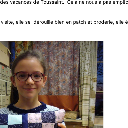
e des vacances de Toussaint. Cela ne nous a pas empê
visite, elle se dérouille bien en patch et broderie, elle é